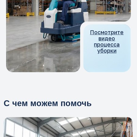
С чем можем помочь
Генеральная уборка
Произведём разовую генеральную уборку
вашего Объекта. Так вы сможете
проверить качество наших услуг или
экономить, производя клининг по