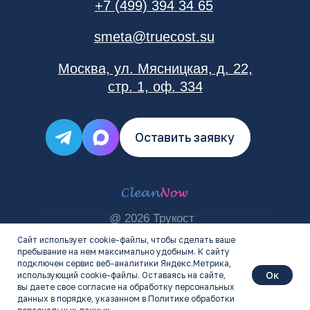
Сайт использует cookie-файлы, чтобы сделать ваше
пребывание на нем максимально удобным. К cайту
подключен сервис веб-аналитики Яндекс.Метрика,
Oк
использующий cookie-файлы. Оставаясь на сайте,
вы даете свое согласие на обработку персональных
данных в порядке, указанном в Политике обработки