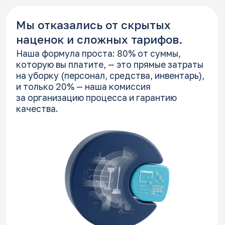
+7 (499) 394 34 65
smeta@truecost.su
Москва, ул. Мясницкая, д. 22,
стр. 1, оф. 334