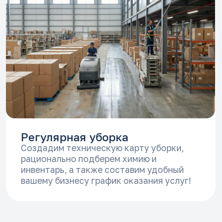
Парк нашей техники для
оказания качественных
услуг уборки
Роботы
Машины с
сиденьем для
водителя