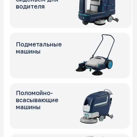
Заказать уборку
Оставьте заявку и наш внимательный
менеджер свяжется с вами в течении
10 минут
Ваш телефон
+7
Оставить заявку
Нажимая на кнопку «Отправить заявку» я
соглашаюсь с условиями
обработки данных
.