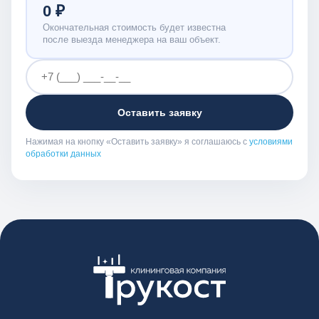
0 ₽
Окончательная стоимость будет известна
после выезда менеджера на ваш объект.
Оставить заявку
Нажимая на кнопку «Оставить заявку» я соглашаюсь с
условиями
обработки данных