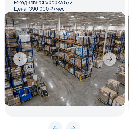
Выбирая нас, вы выбираете
прозрачность, высокое качество
и уверенность в справедливой
цене.
Курлов Артем
Руководитель компании