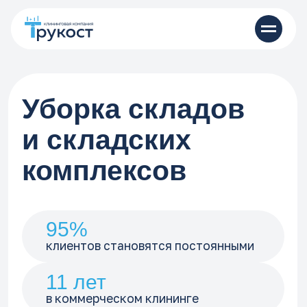
Уборка складов
и складских
комплексов
95%
клиентов становятся постоянными
11 лет
в коммерческом клининге
Квалифицированный персонал
и прозрачное ценообразование