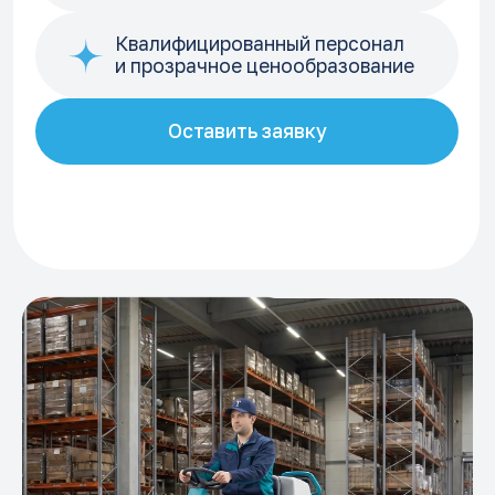
Оставить заявку
Посмотрите
видео
процесса
уборки