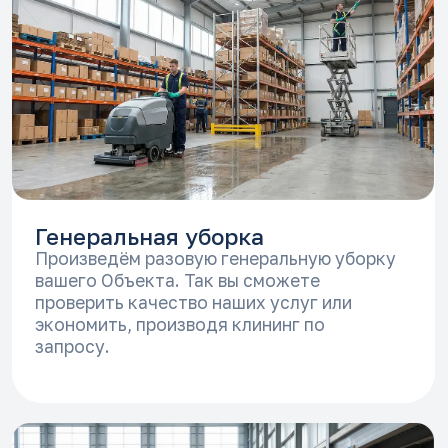
запросу.
Регулярная уборка
Создадим техническую карту уборки,
рационально подберем химию и
инвентарь, а также составим удобный
вашему бизнесу график оказания услуг!