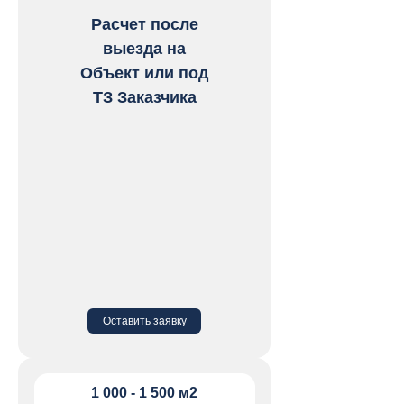
Расчет после
выезда на
Объект или под
ТЗ Заказчика
Оставить заявку
1 раз в неделю
1 000 - 1 500 м2
Регулярная выездная уборка