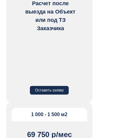
Расчет после
выезда на Объект
или под ТЗ
Заказчика
Оставить заявку
2 раза в неделю
1 000 - 1 500 м2
Регулярная выездная уборка
69 750 р/мес